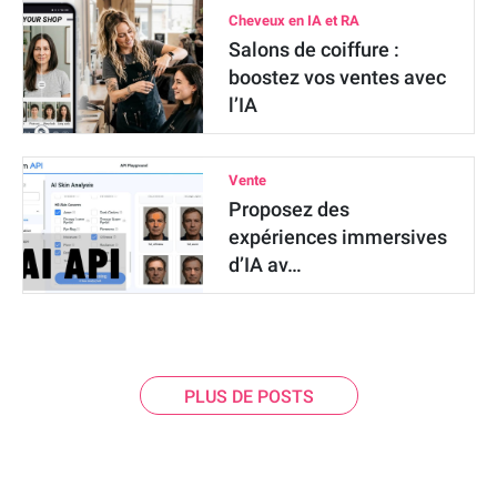
Cheveux en IA et RA
Salons de coiffure :
boostez vos ventes avec
l’IA
Vente
Proposez des
expériences immersives
d’IA av…
PLUS DE POSTS