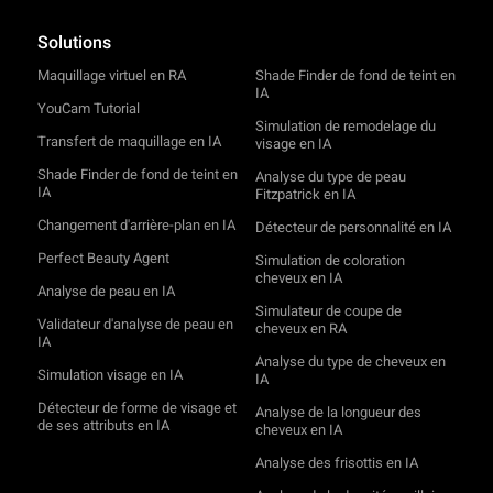
Solutions
Maquillage virtuel en RA
Shade Finder de fond de teint en
IA
YouCam Tutorial
Simulation de remodelage du
Transfert de maquillage en IA
visage en IA
Shade Finder de fond de teint en
Analyse du type de peau
IA
Fitzpatrick en IA
Changement d'arrière-plan en IA
Détecteur de personnalité en IA
Perfect Beauty Agent
Simulation de coloration
cheveux en IA
Analyse de peau en IA
Simulateur de coupe de
Validateur d'analyse de peau en
cheveux en RA
IA
Analyse du type de cheveux en
Simulation visage en IA
IA
Détecteur de forme de visage et
Analyse de la longueur des
de ses attributs en IA
cheveux en IA
Analyse des frisottis en IA