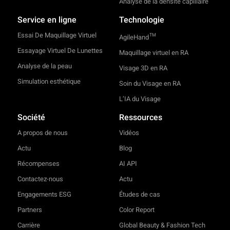
Analyse de la densité capillaire
Service en ligne
Technologie
Essai De Maquillage Virtuel
TM
AgileHand
Essayage Virtuel De Lunettes
Maquillage virtuel en RA
Analyse de la peau
Visage 3D en RA
Simulation esthétique
Soin du Visage en RA
L’IA du Visage
Société
Ressources
A propos de nous
Vidéos
Actu
Blog
Récompenses
AI API
Contactez-nous
Actu
Engagements ESG
Études de cas
Partners
Color Report
Carrière
Global Beauty & Fashion Tech