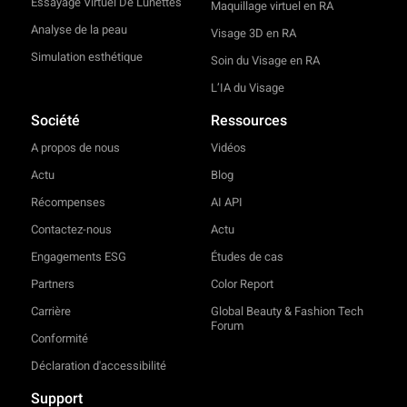
Essayage Virtuel De Lunettes
Maquillage virtuel en RA
Analyse de la peau
Visage 3D en RA
Simulation esthétique
Soin du Visage en RA
L’IA du Visage
Société
Ressources
A propos de nous
Vidéos
Actu
Blog
Récompenses
AI API
Contactez-nous
Actu
Engagements ESG
Études de cas
Partners
Color Report
Carrière
Global Beauty & Fashion Tech
Forum
Conformité
Déclaration d'accessibilité
Support