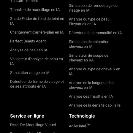
YouCam Tutorial
Simulation de remodelage du
Transfert de maquillage en IA
visage en IA
Shade Finder de fond de teint en
Analyse du type de peau
IA
Fitzpatrick en IA
Changement d'arrière-plan en IA
Détecteur de personnalité en IA
Perfect Beauty Agent
Simulation de coloration
cheveux en IA
Analyse de peau en IA
Simulateur de coupe de
Validateur d'analyse de peau en
cheveux en RA
IA
Analyse du type de cheveux en
Simulation visage en IA
IA
Détecteur de forme de visage et
Analyse de la longueur des
de ses attributs en IA
cheveux en IA
Analyse des frisottis en IA
Analyse de la densité capillaire
Service en ligne
Technologie
Essai De Maquillage Virtuel
TM
AgileHand