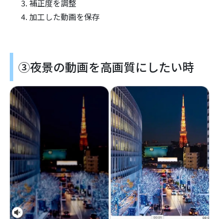
補正度を調整
加工した動画を保存
③夜景の動画を高画質にしたい時