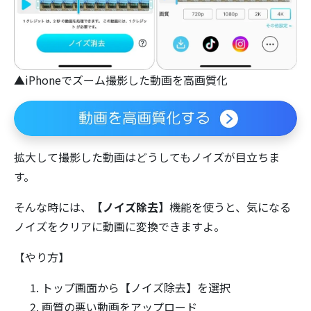
▲iPhoneでズーム撮影した動画を高画質化
拡大して撮影した動画はどうしてもノイズが目立ちま
す。
そんな時には、
【ノイズ除去】
機能を使うと、気になる
ノイズをクリアに動画に変換できますよ。
【やり方】
トップ画面から【ノイズ除去】を選択
画質の悪い動画をアップロード