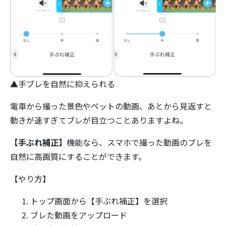
▲手ブレを自然に抑えられる
電車から撮った景色やペットの動画、あとから見返すと
動きが速すぎてブレが目立つことありますよね。
【手ぶれ補正】
機能なら、スマホで撮った動画のブレを
自然に高画質にすることができます。
【やり方】
トップ画面から【手ぶれ補正】を選択
ブレた動画をアップロード