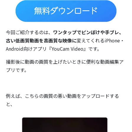
今回ご紹介するのは、
ワンタップでピンぼけや手ブレ、
古い低画質動画を高画質な映像に
変えてくれるiPhone・
Android向けアプリ『YouCam Video』です。
撮影後に動画の画質を上げたいときに便利な動画編集ア
プリです。
例えば、こちらの画質の悪い動画をアップロードする
と、