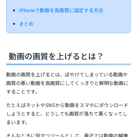
iPhoneで動画を高画質に設定する方法
まとめ
動画の画質を上げるとは？
動画の画質を上げるとは、ぼやけてしまっている動画や
画質の悪い動画を高画質にしてくっきりと鮮明な動画に
することです。
たとえばネットやSNSから動画をスマホにダウンロード
しようとすると、どうしても画質が落ちて悪くなってし
まいます。
そんなときに役立つツールとして、最近では動画の解像