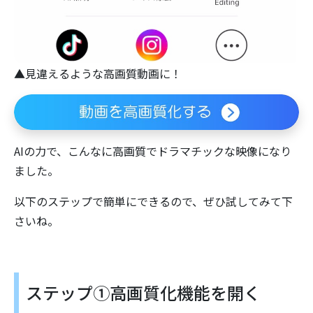
▲見違えるような高画質動画に！
AIの力で、こんなに高画質でドラマチックな映像になり
ました。
以下のステップで簡単にできるので、ぜひ試してみて下
さいね。
ステップ①高画質化機能を開く