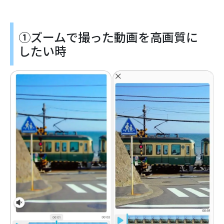
①ズームで撮った動画を高画質に
したい時