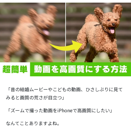
「昔の結婚ムービーやこどもの動画、ひさしぶりに見て
みると画質の荒さが目立つ」
「ズームで撮った動画をiPhoneで高画質にしたい」
なんてことありますよね。