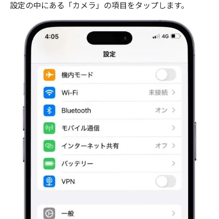
設定の中にある「カメラ」の項目をタップします。