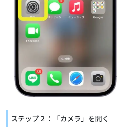
ステップ２：「カメラ」を開く