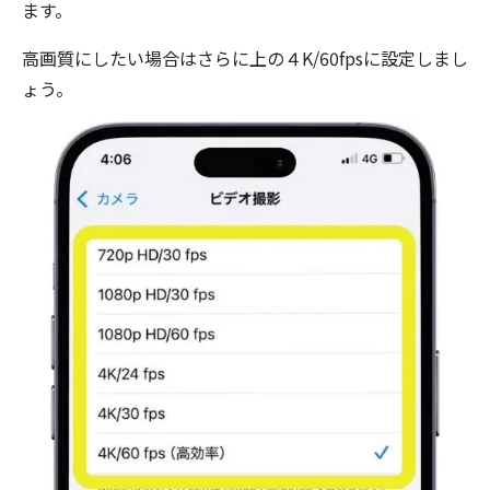
ます。
高画質にしたい場合はさらに上の４K/60fpsに設定しまし
ょう。