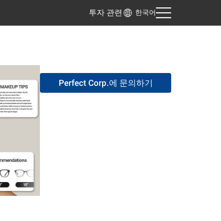
투자 관련
한국어
Perfect Corp.에 문의하기