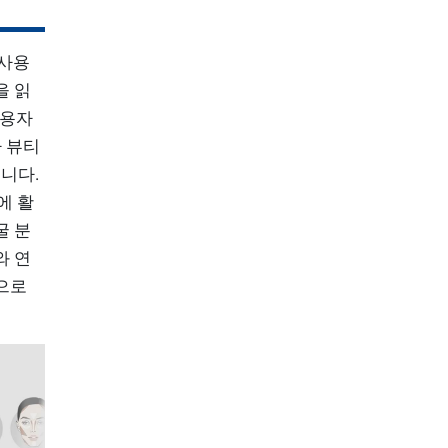
 사용
을 읽
사용자
 뷰티
니다.
에 활
굴 분
와 연
으로