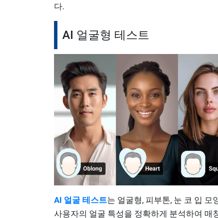
다.
AI 얼굴형 테스트
AI 얼굴 테스트
는 얼굴형, 피부톤, 눈 코 입 모
사용자의 얼굴 특성을 정확하게 분석하여 매