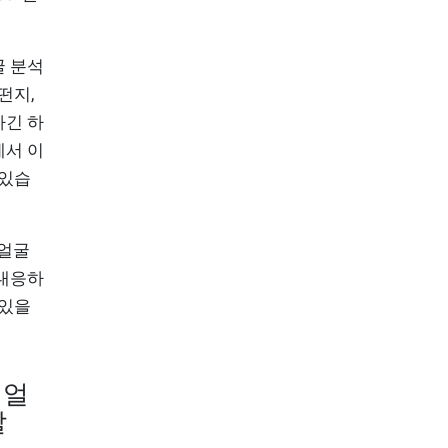
굴 분석
떤지,
하긴 하
에서 이
 있습
 얼굴
 대응하
 있을
 얼
할