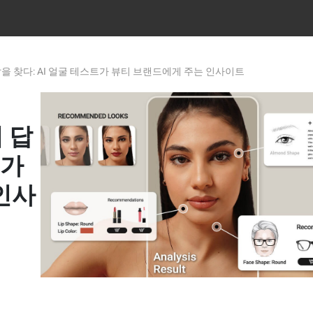
답을 찾다: AI 얼굴 테스트가 뷰티 브랜드에게 주는 인사이트
 답
트가
인사