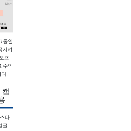
 그동안
접목시켜
 오프
고 수익
니다.
 캠
용
 스타
얼굴