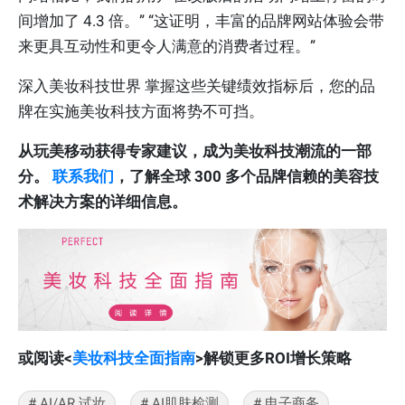
间增加了 4.3 倍。” “这证明，丰富的品牌网站体验会带
来更具互动性和更令人满意的消费者过程。”
深入美妆科技世界 掌握这些关键绩效指标后，您的品
牌在实施美妆科技方面将势不可挡。
从玩美移动获得专家建议，成为美妆科技潮流的一部
分。
联系我们
，了解全球 300 多个品牌信赖的美容技
术解决方案的详细信息。
或阅读<
美妆科技全面指南
>解锁更多ROI增长策略
# AI/AR 试妆
# AI肌肤检测
# 电子商务