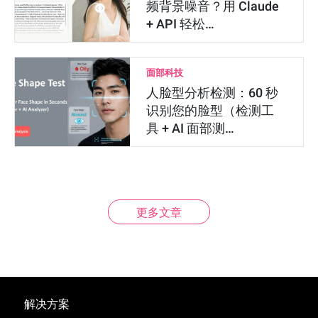
频背景噪音？用 Claude
+ API 轻松…
面部科技
人脸型分析检测：60 秒
识别您的脸型（检测工
具 + AI 面部测…
更多文章
解决方案