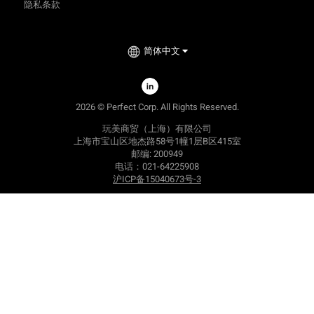
隐私条款
简体中文
2026 © Perfect Corp. All Rights Reserved.
玩美商贸（上海）有限公司
上海市宝山区地杰路58号1幢1层B区415室
邮编: 200949
电话：021-64225908
沪ICP备15040673号-3