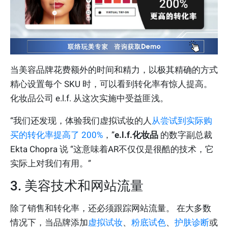
当美容品牌花费额外的时间和精力，以极其精确的方式
精心设置每个 SKU 时，可以看到转化率有惊人提高。
化妆品公司 e.l.f. 从这次实施中受益匪浅。
“我们还发现，体验我们虚拟试妆的人
从尝试到实际购
买的转化率提高了 200%
，”
e.l.f.化妆品
的数字副总裁
Ekta Chopra 说 “这意味着AR不仅仅是很酷的技术，它
实际上对我们有用。”
3. 美容技术和网站流量
除了销售和转化率，还必须跟踪网站流量。 在大多数
情况下，当品牌添加
虚拟试妆
、
粉底试色
、
护肤诊断
或