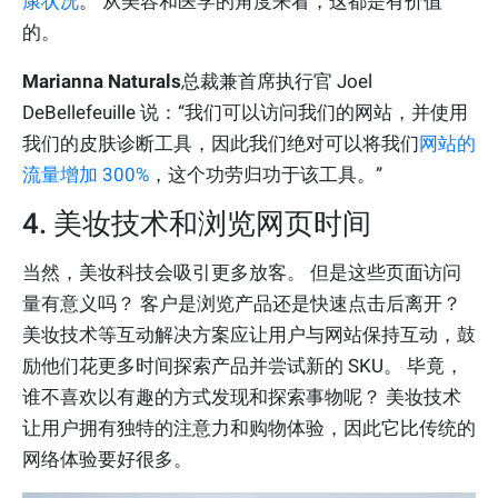
康状况
。 从美容和医学的角度来看，这都是有价值
的。
Marianna Naturals
总裁兼首席执行官 Joel
DeBellefeuille 说：“我们可以访问我们的网站，并使用
我们的皮肤诊断工具，因此我们绝对可以将我们
网站的
流
量增加 300%
，这个功劳归功于该工具。”
4. 美妆技术和浏览网页时间
当然，美妆科技会吸引更多放客。 但是这些页面访问
量有意义吗？ 客户是浏览产品还是快速点击后离开？
美妆技术等互动解决方案应让用户与网站保持互动，鼓
励他们花更多时间探索产品并尝试新的 SKU。 毕竟，
谁不喜欢以有趣的方式发现和探索事物呢？ 美妆技术
让用户拥有独特的注意力和购物体验，因此它比传统的
网络体验要好很多。