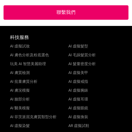
聯繫我們
科技服務
AI 虛擬試妝
AI 虛擬髮型
AI 膚色分析及粉底選色
AI 毛躁髮質分析
玩美 AI 智慧美麗助理
AI 髮量密度分析
AI 膚質檢測
AI 虛擬美甲
AI 批量膚質分析
AI 虛擬戒指
AI 膚況模擬
AI 虛擬腕錶
AI 臉部分析
AI 虛擬耳環
AI 醫美模擬
AI 虛擬眼鏡
AI 菲茨派屈克膚質類型分析
AI 虛擬換裝
AI 虛擬染髮
AR 虛擬試鞋