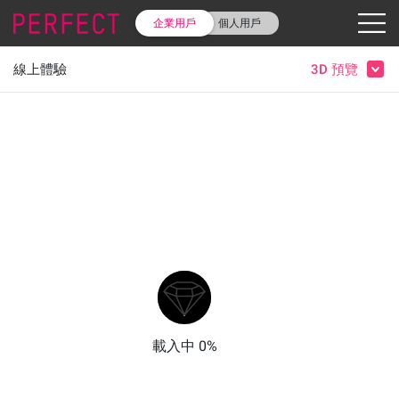
企業用戶
個人用戶
線上體驗
3D 預覽
3D 物件預覽
載入中 0%