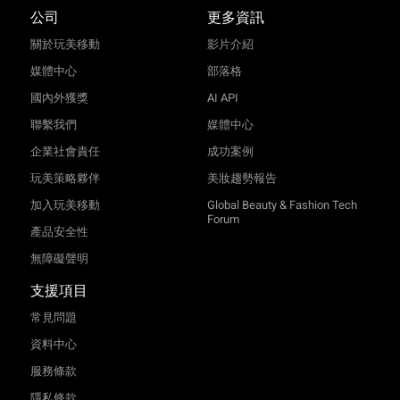
公司
更多資訊
關於玩美移動
影片介紹
媒體中心
部落格
國內外獲獎
AI API
聯繫我們
媒體中心
企業社會責任
成功案例
玩美策略夥伴
美妝趨勢報告
加入玩美移動
Global Beauty & Fashion Tech
Forum
產品安全性
無障礙聲明
支援項目
常見問題
資料中心
服務條款
隱私條款