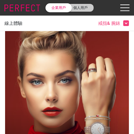
企業用戶
個人用戶
線上體驗
戒指& 腕錶