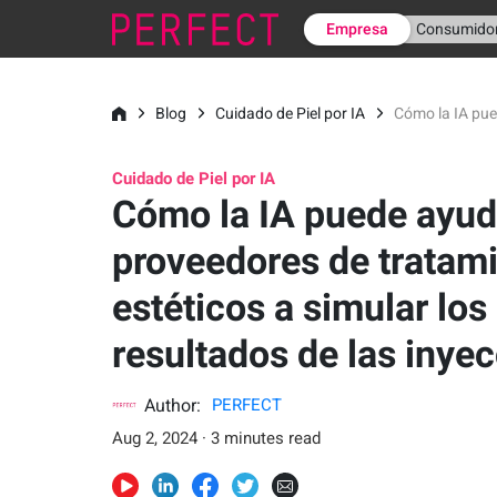
Empresa
Consumido
Blog
Cuidado de Piel por IA
Cómo la IA pue
Cuidado de Piel por IA
Cómo la IA puede ayuda
proveedores de tratam
estéticos a simular los
resultados de las inye
Author:
PERFECT
Aug 2, 2024 · 3 minutes read