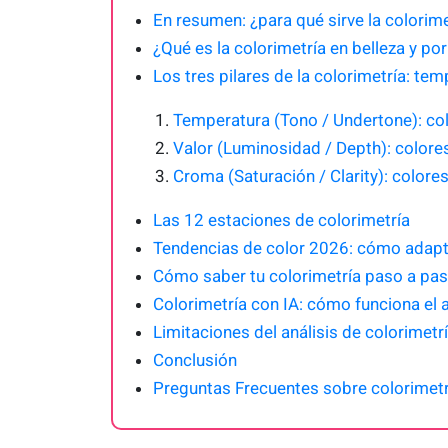
En resumen: ¿para qué sirve la colorime
¿Qué es la colorimetría en belleza y po
Los tres pilares de la colorimetría: tem
Temperatura (Tono / Undertone): colo
Valor (Luminosidad / Depth): colore
Croma (Saturación / Clarity): colores
Las 12 estaciones de colorimetría
Tendencias de color 2026: cómo adapta
Cómo saber tu colorimetría paso a pa
Colorimetría con IA: cómo funciona el an
Limitaciones del análisis de colorimetr
Conclusión
Preguntas Frecuentes sobre colorimetr