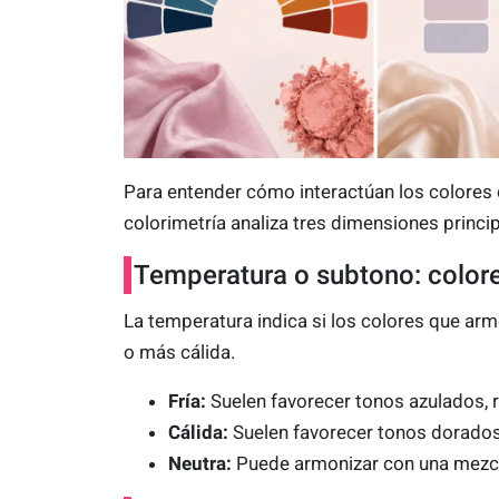
Para entender cómo interactúan los colores c
colorimetría analiza tres dimensiones princi
Temperatura o subtono: colores
La temperatura indica si los colores que arm
o más cálida.
Fría:
Suelen favorecer tonos azulados, r
Cálida:
Suelen favorecer tonos dorados,
Neutra:
Puede armonizar con una mezcla 