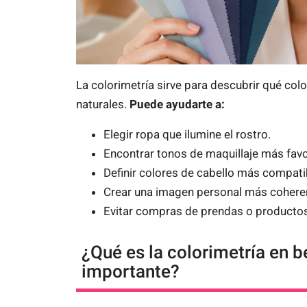
La colorimetría sirve para descubrir qué co
naturales.
Puede ayudarte a:
Elegir ropa que ilumine el rostro.
Encontrar tonos de maquillaje más fav
Definir colores de cabello más compatib
Crear una imagen personal más coherent
Evitar compras de prendas o productos
¿Qué es la colorimetría en b
importante?