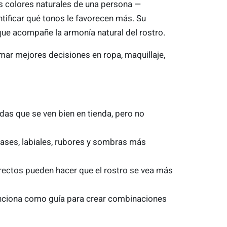
los colores naturales de una persona —
ntificar qué tonos le favorecen más. Su
que acompañe la armonía natural del rostro.
mar mejores decisiones en ropa, maquillaje,
das que se ven bien en tienda, pero no
ases, labiales, rubores y sombras más
rectos pueden hacer que el rostro se vea más
unciona como guía para crear combinaciones