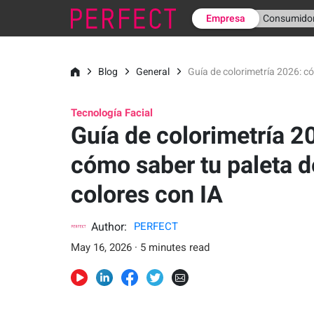
Empresa
Consumido
Blog
General
Guía de colorimetría 2026: c
Tecnología Facial
Guía de colorimetría 2
cómo saber tu paleta d
colores con IA
Author:
PERFECT
May 16, 2026 · 5 minutes read