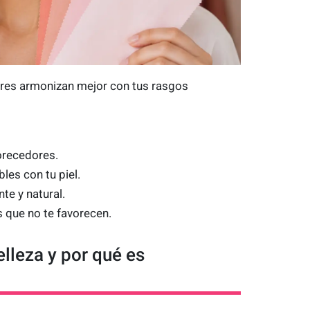
lores armonizan mejor con tus rasgos
orecedores.
les con tu piel.
e y natural.
 que no te favorecen.
elleza y por qué es