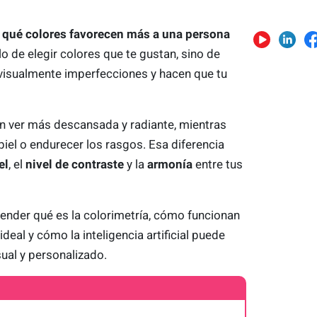
ar qué colores favorecen más a una persona
o de elegir colores que te gustan, sino de
 visualmente imperfecciones y hacen que tu
n ver más descansada y radiante, mientras
piel o endurecer los rasgos. Esa diferencia
el
, el
nivel de contraste
y la
armonía
entre tus
ender qué es la colorimetría, cómo funcionan
ideal y cómo la inteligencia artificial puede
sual y personalizado.