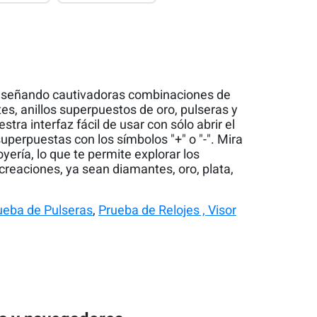
a diseñando cautivadoras combinaciones de
s, anillos superpuestos de oro, pulseras y
tra interfaz fácil de usar con sólo abrir el
superpuestas con los símbolos "+" o "-". Mira
ería, lo que te permite explorar los
 creaciones, ya sean diamantes, oro, plata,
ueba de Pulseras
,
Prueba de Relojes ,
Visor