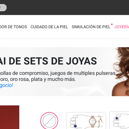
r
DOR DE TONOS
CUIDADO DE LA PIEL
SIMULACIÓN DE PIEL
JOYERÍ
I DE SETS DE JOYAS
gollas de compromiso, juegos de multiples pulseras
 oro, oro rosa, plata y mucho más.
gocio!