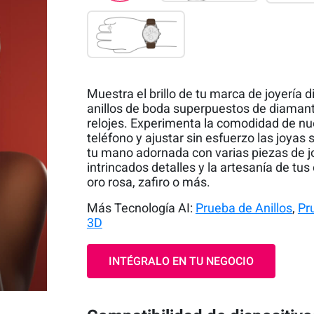
Muestra el brillo de tu marca de joyerí
anillos de boda superpuestos de diamante
relojes. Experimenta la comodidad de nues
teléfono y ajustar sin esfuerzo las joyas 
tu mano adornada con varias piezas de joy
intrincados detalles y la artesanía de tus
oro rosa, zafiro o más.
Más Tecnología AI:
Prueba de Anillos
,
Pr
3D
INTÉGRALO EN TU NEGOCIO