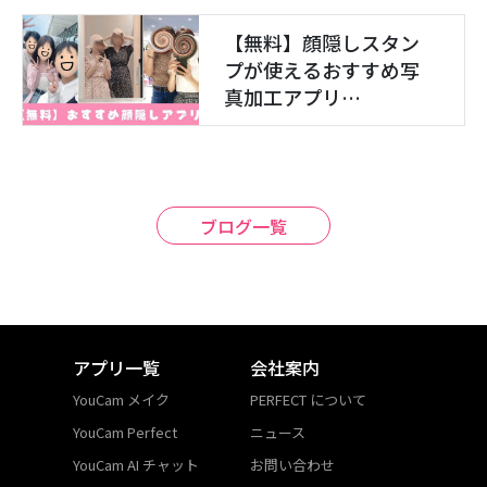
【無料】顔隠しスタン
プが使えるおすすめ写
真加工アプリ…
ブログ一覧
アプリ一覧
会社案内
YouCam メイク
PERFECT について
YouCam Perfect
ニュース
YouCam AI チャット
お問い合わせ