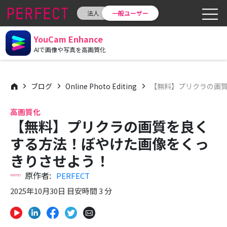
法人
一般ユーザー
YouCam Enhance
AIで画像や写真を高画質化
ブログ
Online Photo Editing
【無料】プリクラの画
高画質化
【無料】プリクラの画質を良く
する方法！ぼやけた画像をくっ
きりさせよう！
原作者:
PERFECT
2025年10月30日 目安時間 3 分