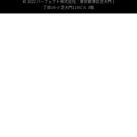
© 2022 パーフェクト株式会社：東京都港区芝大門 1
丁目16−3 芝大門116ビル 3階