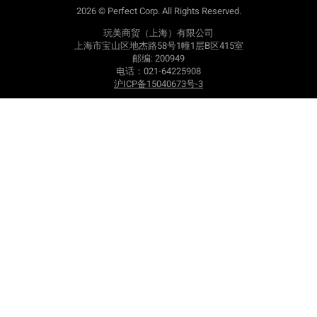
2026 © Perfect Corp. All Rights Reserved.
玩美商贸（上海）有限公司
上海市宝山区地杰路58号1幢1层B区415室
邮编: 200949
电话：021-64225908
沪ICP备15040673号-3