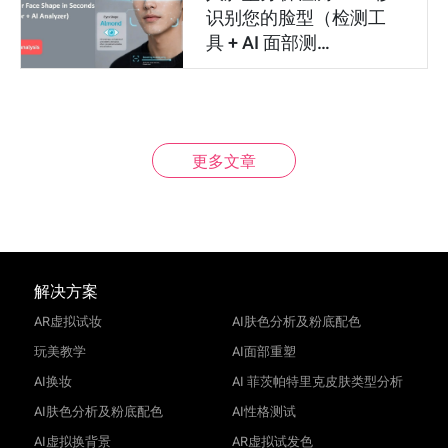
识别您的脸型（检测工
具 + AI 面部测…
更多文章
解决方案
AR虚拟试妆
AI肤色分析及粉底配色
玩美教学
AI面部重塑
AI换妆
AI 菲茨帕特里克皮肤类型分析
AI肤色分析及粉底配色
AI性格测试
AI虚拟换背景
AR虚拟试发色