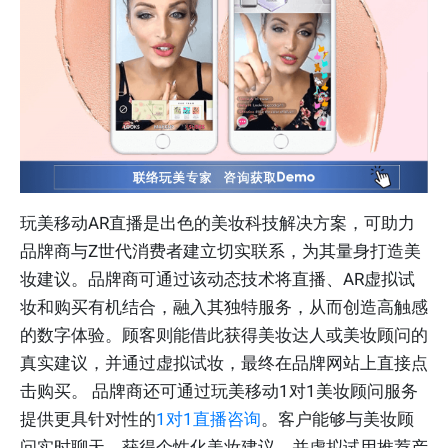
玩美移动AR直播是出色的美妆科技解决方案，可助力
品牌商与Z世代消费者建立切实联系，为其量身打造美
妆建议。品牌商可通过该动态技术将直播、AR虚拟试
妆和购买有机结合，融入其独特服务，从而创造高触感
的数字体验。顾客则能借此获得美妆达人或美妆顾问的
真实建议，并通过虚拟试妆，最终在品牌网站上直接点
击购买。 品牌商还可通过玩美移动1对1美妆顾问服务
提供更具针对性的
1对1直播咨询
。客户能够与美妆顾
问实时聊天，获得个性化美妆建议，并虚拟试用推荐产