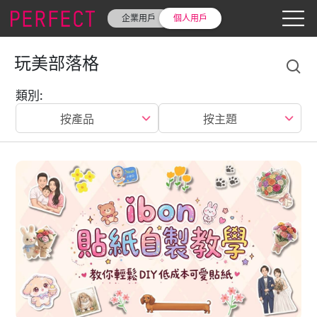
企業用戶
個人用戶
玩美部落格
類別
:
按產品
按主題