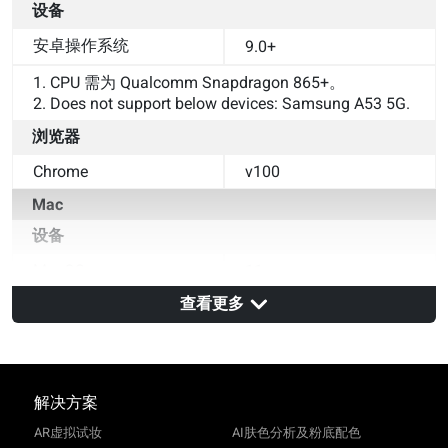
设备
安卓操作系统
9.0+
1. CPU 需为 Qualcomm Snapdragon 865+。
2. Does not support below devices: Samsung A53 5G.
浏览器
Chrome
v100
Mac
设备
MacOS
11+
浏览器
查看更多
Safari
v14
Chrome
v100
解决方案
AR虚拟试妆
AI肤色分析及粉底配色