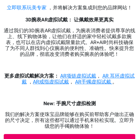
立即联系玩美专家
，并将解决方案集成到您的品牌网站！
3D腕表AR虚拟试戴： 让佩戴效果更真实
通过我们的3D腕表AR虚拟试戴，为腕表消费者提供尊享的线
上、线下购物体验，让他们在舒适的家中轻松试戴多款腕
表，也可以在店内虚拟试戴限量款式。AR+AI时尚科技确保
了为不同人群找到心仪腕表的便利性、准确性。快来提升您
的品牌，彻底改变消费者购买腕表的体验吧！
更多虚拟试戴解决方案：
AR项链虚拟试戴
，
AR 耳环虚拟试
戴
，
AR戒指虚拟试戴
，
AR手镯虚拟试戴
。
New: 手腕尺寸虚拟检测
我们的解决方案使珠宝品牌能够在购买前帮助客户做出正确
的尺寸决定，所有这些都可以通过手机来轻松实现。立即升
级您的手镯购物体验！