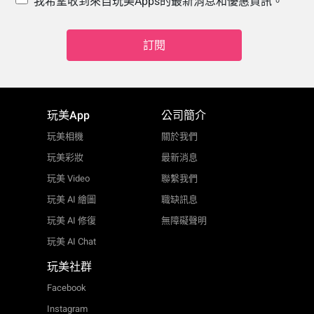
我希望收到來自玩美Apps的最新消息和優惠資訊。
訂閱
玩美App
公司簡介
玩美相機
關於我們
玩美彩妝
最新消息
玩美 Video
聯繫我們
玩美 AI 繪圖
職缺訊息
玩美 AI 修復
無障礙聲明
玩美 AI Chat
玩美社群
Facebook
Instagram