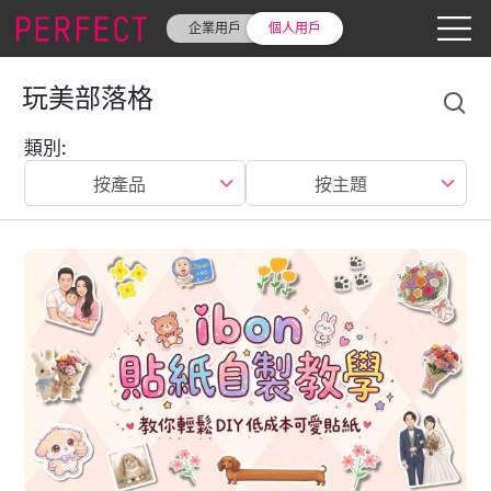
企業用戶
個人用戶
玩美部落格
類別
:
按產品
按主題