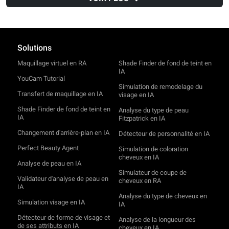
Safari
v14
Chrome
v100
Solutions
Maquillage virtuel en RA
Shade Finder de fond de teint en
IA
YouCam Tutorial
Simulation de remodelage du
Transfert de maquillage en IA
visage en IA
Shade Finder de fond de teint en
Analyse du type de peau
IA
Fitzpatrick en IA
Changement d'arrière-plan en IA
Détecteur de personnalité en IA
Perfect Beauty Agent
Simulation de coloration
cheveux en IA
Analyse de peau en IA
Simulateur de coupe de
Validateur d'analyse de peau en
cheveux en RA
IA
Analyse du type de cheveux en
Simulation visage en IA
IA
Détecteur de forme de visage et
Analyse de la longueur des
de ses attributs en IA
cheveux en IA