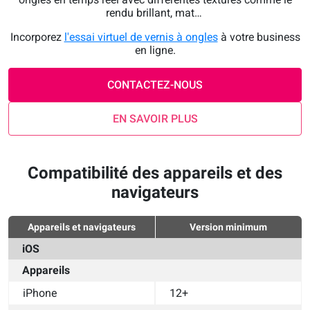
rendu brillant, mat…
Incorporez
l'essai virtuel de vernis à ongles
à votre business
en ligne.
CONTACTEZ-NOUS
EN SAVOIR PLUS
Compatibilité des appareils et des
navigateurs
Appareils et navigateurs
Version minimum
iOS
Appareils
iPhone
12+