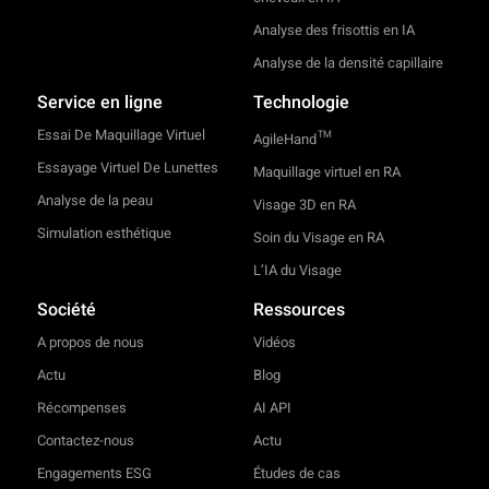
Analyse des frisottis en IA
Analyse de la densité capillaire
Service en ligne
Technologie
Essai De Maquillage Virtuel
TM
AgileHand
Essayage Virtuel De Lunettes
Maquillage virtuel en RA
Analyse de la peau
Visage 3D en RA
Simulation esthétique
Soin du Visage en RA
L’IA du Visage
Société
Ressources
A propos de nous
Vidéos
Actu
Blog
Récompenses
AI API
Contactez-nous
Actu
Engagements ESG
Études de cas