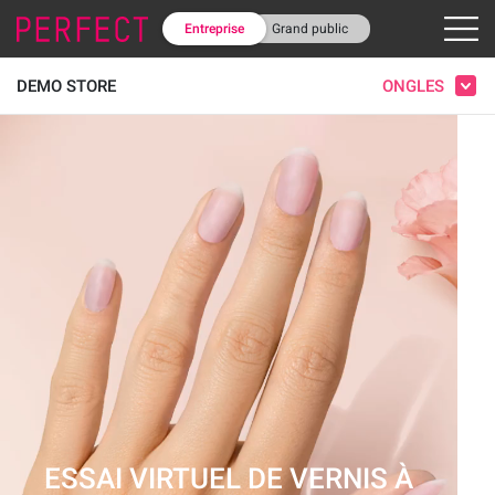
Entreprise
Grand public
ONGLES
DEMO STORE
ESSAI VIRTUEL DE VERNIS À