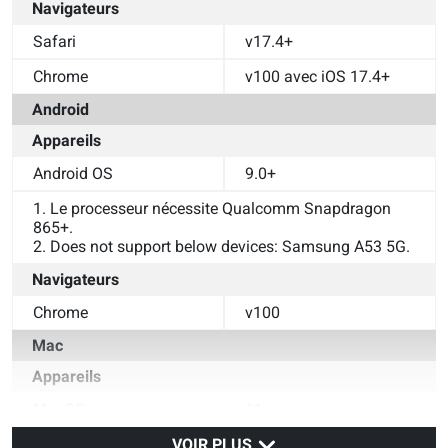
Navigateurs
Safari
v17.4+
Chrome
v100 avec iOS 17.4+
Android
Appareils
Android OS
9.0+
1. Le processeur nécessite Qualcomm Snapdragon 
865+.
2. Does not support below devices: Samsung A53 5G.
Navigateurs
Chrome
v100
Mac
Appareils
MacOS
11+
Navigateurs
VOIR PLUS