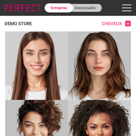
Entreprise
Grand public
CHEVEUX
DEMO STORE