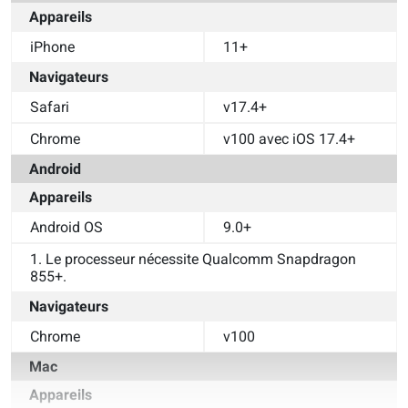
Appareils
iPhone
11+
Navigateurs
Safari
v17.4+
Chrome
v100 avec iOS 17.4+
Android
Appareils
Android OS
9.0+
1. Le processeur nécessite Qualcomm Snapdragon 
855+.
Navigateurs
Chrome
v100
Mac
Appareils