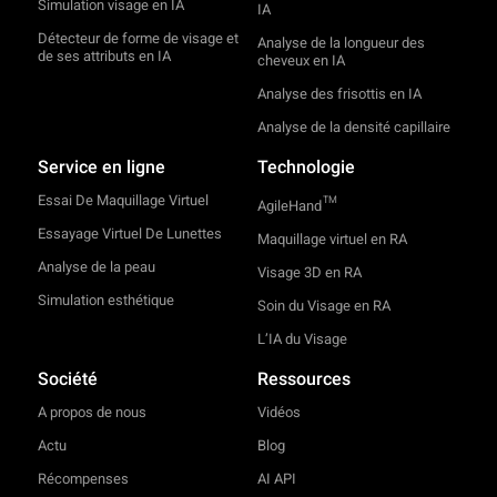
Simulation visage en IA
IA
Détecteur de forme de visage et
Analyse de la longueur des
de ses attributs en IA
cheveux en IA
Analyse des frisottis en IA
Analyse de la densité capillaire
Service en ligne
Technologie
Essai De Maquillage Virtuel
TM
AgileHand
Essayage Virtuel De Lunettes
Maquillage virtuel en RA
Analyse de la peau
Visage 3D en RA
Simulation esthétique
Soin du Visage en RA
L’IA du Visage
Société
Ressources
A propos de nous
Vidéos
Actu
Blog
Récompenses
AI API