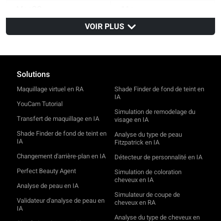
MacOS
11+
Navigateurs
VOIR PLUS
Safari
v14
Chrome
v100
Solutions
Maquillage virtuel en RA
Shade Finder de fond de teint en
IA
YouCam Tutorial
Simulation de remodelage du
Transfert de maquillage en IA
visage en IA
Shade Finder de fond de teint en
Analyse du type de peau
IA
Fitzpatrick en IA
Changement d'arrière-plan en IA
Détecteur de personnalité en IA
Perfect Beauty Agent
Simulation de coloration
cheveux en IA
Analyse de peau en IA
Simulateur de coupe de
Validateur d'analyse de peau en
cheveux en RA
IA
Analyse du type de cheveux en