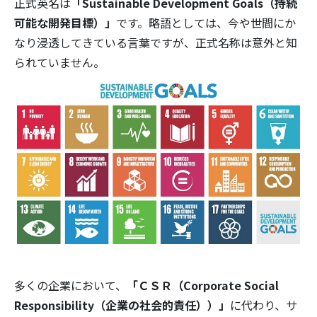
正式英名は
「Sustainable Development Goals（持続
可能な開発目標）」
です。略語としては、今や世間にか
なり浸透してきている言葉ですが、正式名称は意外と知
られていません。
多くの企業において、
「ＣＳＲ（Corporate Social
Responsibility（企業の社会的責任））」
に代わり、サ