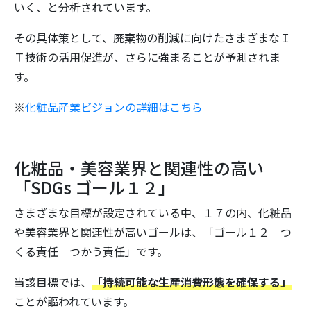
いく、と分析されています。
その具体策として、廃棄物の削減に向けたさまざまなＩ
Ｔ技術の活用促進が、さらに強まることが予測されま
す。
※
化粧品産業ビジョンの詳細はこちら
化粧品・美容業界と関連性の高い
「SDGs ゴール１２」
さまざまな目標が設定されている中、１７の内、化粧品
や美容業界と関連性が高いゴールは、「ゴール１２ つ
くる責任 つかう責任」です。
当該目標では、
「持続可能な生産消費形態を確保する」
ことが謳われています。