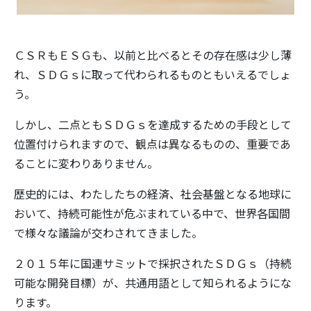
ＣＳＲもＥＳＧも、以前と比べるとその存在感は少し薄
れ、ＳＤＧｓに取って代わられるものともいえるでしょ
う。
しかし、二点ともＳＤＧｓを達成するための手段として
位置付けられますので、観点は異なるものの、重要であ
ることに変わりありません。
歴史的には、わたしたちの経済、社会基盤となる地球に
おいて、持続可能性が危ぶまれている中で、世界各国間
で様々な議論が交わされてきました。
２０１５年に国連サミットで採択されたＳＤＧｓ（持続
可能な開発目標）が、共通用語として知られるようにな
ります。