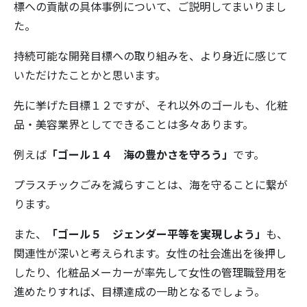
標への貢献の具体事例について、ご説明してまいりまし
た。
持続可能な開発目標への取り組みを、より身近に感じて
いただけたことかと思います。
先に挙げた目標１２ですが、それ以外のゴールも、化粧
品・美容業界としてできることは多々あります。
例えば
「ゴール１４ 海の豊かさを守ろう」
です。
プラスチックごみを減らすことは、海を守ることに繋が
ります。
また、
「ゴール５ ジェンダー平等を実現しよう」
も、
関連性が深いと考えられます。女性の社会進出を後押し
したり、化粧品メーカーが率先して女性の管理職登用を
進めたりすれば、目標達成の一助となるでしょう。