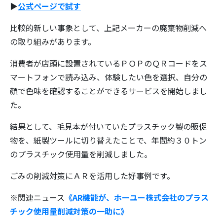
▶
公式ページで試す
比較的新しい事象として、上記メーカーの廃棄物削減へ
の取り組みがあります。
消費者が店頭に設置されているＰＯＰのＱＲコードをス
マートフォンで読み込み、体験したい色を選択、自分の
顔で色味を確認することができるサービスを開始しまし
た。
結果として、毛見本が付いていたプラスチック製の販促
物を、紙製ツールに切り替えたことで、年間約３０トン
のプラスチック使用量を削減しました。
ごみの削減対策にＡＲを活用した好事例です。
※関連ニュース
《AR機能が、ホーユー株式会社のプラス
チック使用量削減対策の一助に》