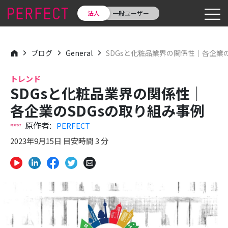
法人
一般ユーザー
ブログ
General
SDGsと化粧品業界の関係性｜各企業の
トレンド
SDGsと化粧品業界の関係性｜
各企業のSDGsの取り組み事例
原作者:
PERFECT
2023年9月15日 目安時間 3 分