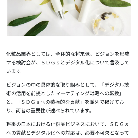
化粧品業界としては、全体的な将来像、ビジョンを形成
する検討会が、ＳＤＧｓとデジタル化について言及して
います。
ビジョンの中の具体的な取り組みとして、「デジタル技
術の活用を前提としたマーケティング戦略への転換」
と、「ＳＤＧｓへの積極的な貢献」を並列で掲げてお
り、両者の重要性が述べられています。
将来の日本における化粧品ビジネスにおいて、ＳＤＧｓ
への貢献とデジタル化への対応は、必要不可欠となって