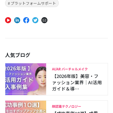
# プラットフォームサポート
人気ブログ
AI/AR バーチャルメイク
【2026年版】美容・フ
ァッション業界｜AI活用
ガイド＆導…
顔認識テクノロジー