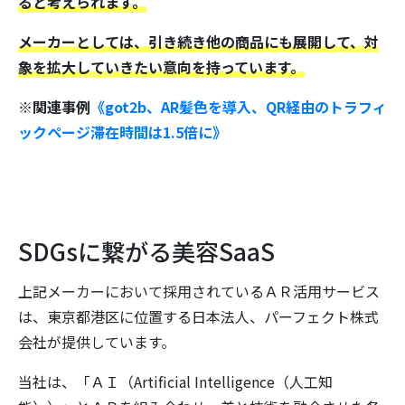
ると考えられます。
メーカーとしては、引き続き他の商品にも展開して、対
象を拡大していきたい意向を持っています。
※関連事例
《got2b、AR髪色を導入、QR経由のトラフィ
ックページ滞在時間は1.5倍に》
SDGsに繋がる美容SaaS
上記メーカーにおいて採用されているＡＲ活用サービス
は、東京都港区に位置する日本法人、パーフェクト株式
会社が提供しています。
当社は、「ＡＩ（Artificial Intelligence（人工知