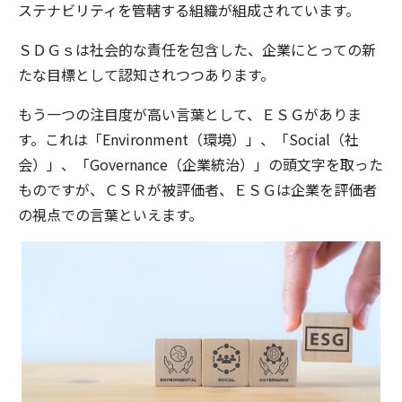
ステナビリティを管轄する組織が組成されています。
ＳＤＧｓは社会的な責任を包含した、企業にとっての新
たな目標として認知されつつあります。
もう一つの注目度が高い言葉として、ＥＳＧがありま
す。これは「Environment（環境）」、「Social（社
会）」、「Governance（企業統治）」の頭文字を取った
ものですが、ＣＳＲが被評価者、ＥＳＧは企業を評価者
の視点での言葉といえます。