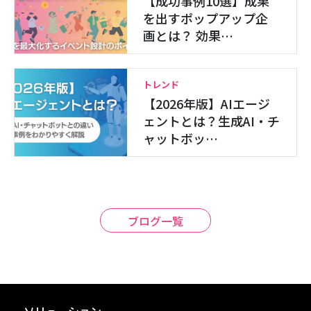
【成功事例10選】成果
を出すポップアップ企
画とは？ 効果…
トレンド
【2026年版】AIエージ
ェントとは？生成AI・チ
ャットボッ…
ブログ一覧