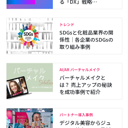
る「DX」戦略…
トレンド
SDGsと化粧品業界の関
係性｜各企業のSDGsの
取り組み事例
AI/AR バーチャルメイク
バーチャルメイクと
は？ 売上アップの秘訣
を成功事例で紹介
パートナー導入事例
デジタル美容からジュ