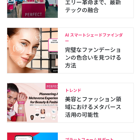
エリー革命まで、最新
テックの融合
AI スマートシェードファインダ
ー
完璧なファンデーショ
ンの色合いを見つける
方法
トレンド
美容とファッション領
域におけるメタバース
活用の可能性
プラットフォームサポート