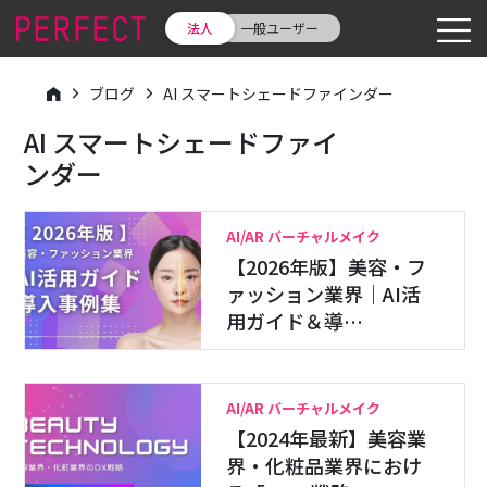
法人
一般ユーザー
ブログ
AI スマートシェードファインダー
AI スマートシェードファイ
ンダー
AI/AR バーチャルメイク
【2026年版】美容・フ
ァッション業界｜AI活
用ガイド＆導…
AI/AR バーチャルメイク
【2024年最新】美容業
界・化粧品業界におけ